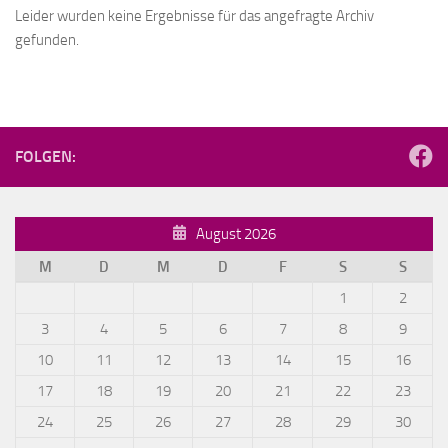
Leider wurden keine Ergebnisse für das angefragte Archiv
gefunden.
FOLGEN:
August 2026
M
D
M
D
F
S
S
1
2
3
4
5
6
7
8
9
10
11
12
13
14
15
16
17
18
19
20
21
22
23
24
25
26
27
28
29
30