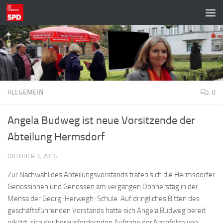
Zum Inhalt springen
ALLGEMEIN
0
Angela Budweg ist neue Vorsitzende der
Abteilung Hermsdorf
OKTOBER 3, 2016
Zur Nachwahl des Abteilungsvorstands trafen sich die Hermsdorfer
Genossinnen und Genossen am vergangen Donnerstag in der
Mensa der Georg-Herwegh-Schule. Auf dringliches Bitten des
geschäftsführenden Vorstands hatte sich Angela Budweg bereit
erklärt, sich der herausfordernden Aufgabe der Nachfolge von