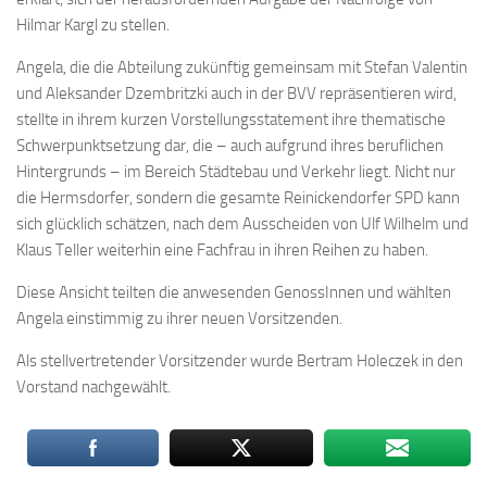
Hilmar Kargl zu stellen.
Angela, die die Abteilung zukünftig gemeinsam mit Stefan Valentin
und Aleksander Dzembritzki auch in der BVV repräsentieren wird,
stellte in ihrem kurzen Vorstellungsstatement ihre thematische
Schwerpunktsetzung dar, die – auch aufgrund ihres beruflichen
Hintergrunds – im Bereich Städtebau und Verkehr liegt. Nicht nur
die Hermsdorfer, sondern die gesamte Reinickendorfer SPD kann
sich glücklich schätzen, nach dem Ausscheiden von Ulf Wilhelm und
Klaus Teller weiterhin eine Fachfrau in ihren Reihen zu haben.
Diese Ansicht teilten die anwesenden GenossInnen und wählten
Angela einstimmig zu ihrer neuen Vorsitzenden.
Als stellvertretender Vorsitzender wurde Bertram Holeczek in den
Vorstand nachgewählt.