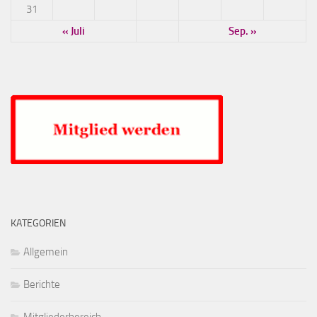
31
« Juli
Sep. »
KATEGORIEN
Allgemein
Berichte
Mitgliederbereich