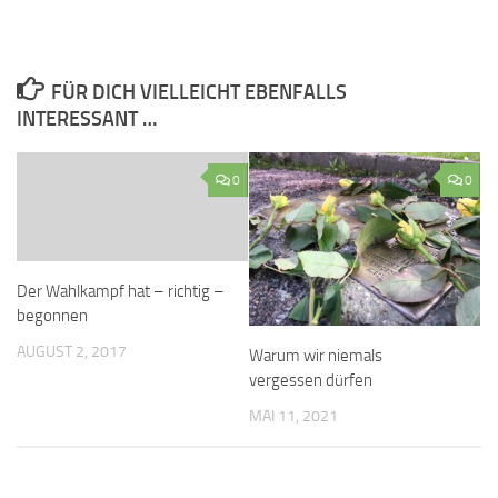
FÜR DICH VIELLEICHT EBENFALLS
INTERESSANT …
0
0
Der Wahlkampf hat – richtig –
begonnen
AUGUST 2, 2017
Warum wir niemals
vergessen dürfen
MAI 11, 2021