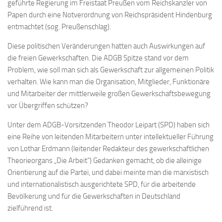
geführte Regierung im Freistaat Preußen vom Reichskanzler von
Papen durch eine Notverordnung von Reichspräsident Hindenburg
entmachtet (sog. Preußenschlag).
Diese politischen Veränderungen hatten auch Auswirkungen auf
die freien Gewerkschaften. Die ADGB Spitze stand vor dem
Problem, wie soll man sich als Gewerkschaft zur allgemeinen Politik
verhalten. Wie kann man die Organisation, Mitglieder, Funktionäre
und Mitarbeiter der mittlerweile großen Gewerkschaftsbewegung
vor Übergriffen schützen?
Unter dem ADGB-Vorsitzenden Theodor Leipart (SPD) haben sich
eine Reihe von leitenden Mitarbeitern unter intellektueller Führung
von Lothar Erdmann (leitender Redakteur des gewerkschaftlichen
Theorieorgans „Die Arbeit“) Gedanken gemacht, ob die alleinige
Orientierung auf die Partei, und dabei meinte man die marxistisch
und internationalistisch ausgerichtete SPD, für die arbeitende
Bevölkerung und für die Gewerkschaften in Deutschland
zielführend ist.