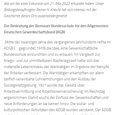
das wir bei einer Exkursion am 21. Mai 2022 erkundet haben. Unser
Bildungsbeauftragter Reiner H. Knecht hat sich intensiv mit der
Geschichte dieses Orts auseinandergesetzt.
Die Bedeutung der Bernauer Bundesschule für den Allgemeinen
Deutschen Gewerkschaftsbund (AGB)
„Mitte der zwanziger Jahre des vergangenen Jahrhunderts reifte im
ADGB (… gegründet 1919) die Idee, eine Gewerkschaftliche
Bundesschule einzurichten und zu erbauen. Im Vergleich zur
Kriegs- und zur unmittelbaren Nachkriegszeit hatte sich das
materielle Lebensniveau der Werktätigen im Ergebnis der Kämpfe
der Arbeiter verbessert. Die Werktätigen erkämpften vor allem
tariflich vereinbarte Lohnerhöhungen und den Ausbau der
Sozialgesetzgebung. 1927 wurde das ‚Gesetz über
Arbeitsvermittlung und Arbeitslosenversicherung‘ im Reichstag
angenommen. Damit wuchs der Einfluss der Gewerkschaften und
neue Anforderungen an sie kamen hinzu. Die sozial- und
kulturpolitischen Aktivitäten des ADGB wurden verstärkt. Der ADGB