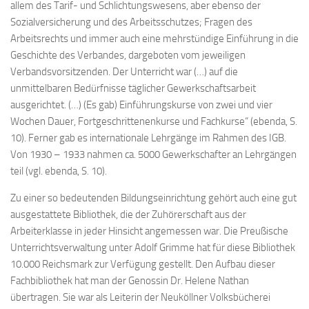
allem des Tarif- und Schlichtungswesens, aber ebenso der
Sozialversicherung und des Arbeitsschutzes; Fragen des
Arbeitsrechts und immer auch eine mehrstündige Einführung in die
Geschichte des Verbandes, dargeboten vom jeweiligen
Verbandsvorsitzenden. Der Unterricht war (…) auf die
unmittelbaren Bedürfnisse täglicher Gewerkschaftsarbeit
ausgerichtet. (…) (Es gab) Einführungskurse von zwei und vier
Wochen Dauer, Fortgeschrittenenkurse und Fachkurse“ (ebenda, S.
10). Ferner gab es internationale Lehrgänge im Rahmen des IGB.
Von 1930 – 1933 nahmen ca. 5000 Gewerkschafter an Lehrgängen
teil (vgl. ebenda, S. 10).
Zu einer so bedeutenden Bildungseinrichtung gehört auch eine gut
ausgestattete Bibliothek, die der Zuhörerschaft aus der
Arbeiterklasse in jeder Hinsicht angemessen war. Die Preußische
Unterrichtsverwaltung unter Adolf Grimme hat für diese Bibliothek
10.000 Reichsmark zur Verfügung gestellt. Den Aufbau dieser
Fachbibliothek hat man der Genossin Dr. Helene Nathan
übertragen. Sie war als Leiterin der Neuköllner Volksbücherei