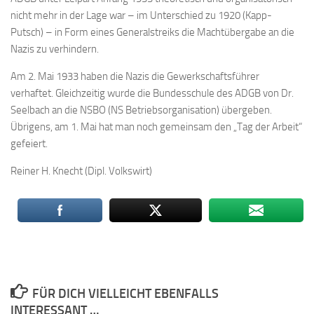
nicht mehr in der Lage war – im Unterschied zu 1920 (Kapp-
Putsch) – in Form eines Generalstreiks die Machtübergabe an die
Nazis zu verhindern.
Am 2. Mai 1933 haben die Nazis die Gewerkschaftsführer
verhaftet. Gleichzeitig wurde die Bundesschule des ADGB von Dr.
Seelbach an die NSBO (NS Betriebsorganisation) übergeben.
Übrigens, am 1. Mai hat man noch gemeinsam den „Tag der Arbeit“
gefeiert.
Reiner H. Knecht (Dipl. Volkswirt)
FÜR DICH VIELLEICHT EBENFALLS
INTERESSANT …