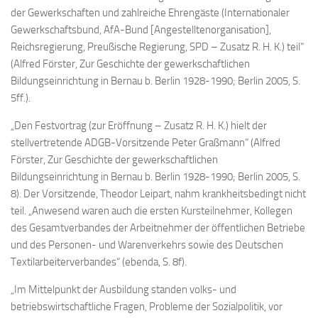
der Gewerkschaften und zahlreiche Ehrengäste (Internationaler
Gewerkschaftsbund, AfA-Bund [Angestelltenorganisation],
Reichsregierung, Preußische Regierung, SPD – Zusatz R. H. K.) teil“
(Alfred Förster, Zur Geschichte der gewerkschaftlichen
Bildungseinrichtung in Bernau b. Berlin 1928-1990; Berlin 2005, S.
5ff.).
„Den Festvortrag (zur Eröffnung – Zusatz R. H. K.) hielt der
stellvertretende ADGB-Vorsitzende Peter Graßmann“ (Alfred
Förster, Zur Geschichte der gewerkschaftlichen
Bildungseinrichtung in Bernau b. Berlin 1928-1990; Berlin 2005, S.
8). Der Vorsitzende, Theodor Leipart, nahm krankheitsbedingt nicht
teil. „Anwesend waren auch die ersten Kursteilnehmer, Kollegen
des Gesamtverbandes der Arbeitnehmer der öffentlichen Betriebe
und des Personen- und Warenverkehrs sowie des Deutschen
Textilarbeiterverbandes“ (ebenda, S. 8f).
„Im Mittelpunkt der Ausbildung standen volks- und
betriebswirtschaftliche Fragen, Probleme der Sozialpolitik, vor