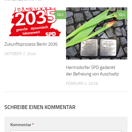
0
0
Zukunftsprozess Berlin 2035
OKTOBER 7, 2024
Hermsdorfer SPD gedenkt
der Befreiung von Auschwitz
FEBRUAR 4, 2018
SCHREIBE EINEN KOMMENTAR
Kommentar
*