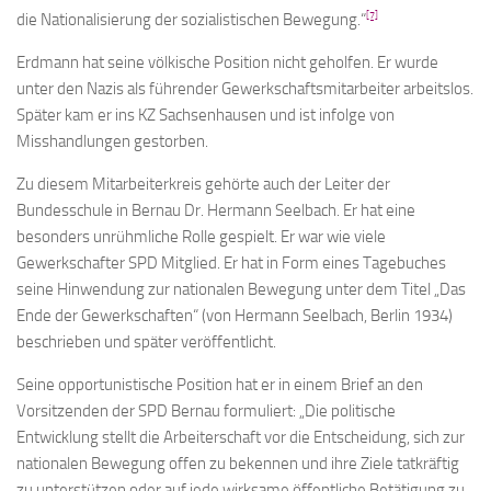
[7]
die Nationalisierung der sozialistischen Bewegung.“
Erdmann hat seine völkische Position nicht geholfen. Er wurde
unter den Nazis als führender Gewerkschaftsmitarbeiter arbeitslos.
Später kam er ins KZ Sachsenhausen und ist infolge von
Misshandlungen gestorben.
Zu diesem Mitarbeiterkreis gehörte auch der Leiter der
Bundesschule in Bernau Dr. Hermann Seelbach. Er hat eine
besonders unrühmliche Rolle gespielt. Er war wie viele
Gewerkschafter SPD Mitglied. Er hat in Form eines Tagebuches
seine Hinwendung zur nationalen Bewegung unter dem Titel „Das
Ende der Gewerkschaften“ (von Hermann Seelbach, Berlin 1934)
beschrieben und später veröffentlicht.
Seine opportunistische Position hat er in einem Brief an den
Vorsitzenden der SPD Bernau formuliert: „Die politische
Entwicklung stellt die Arbeiterschaft vor die Entscheidung, sich zur
nationalen Bewegung offen zu bekennen und ihre Ziele tatkräftig
zu unterstützen oder auf jede wirksame öffentliche Betätigung zu