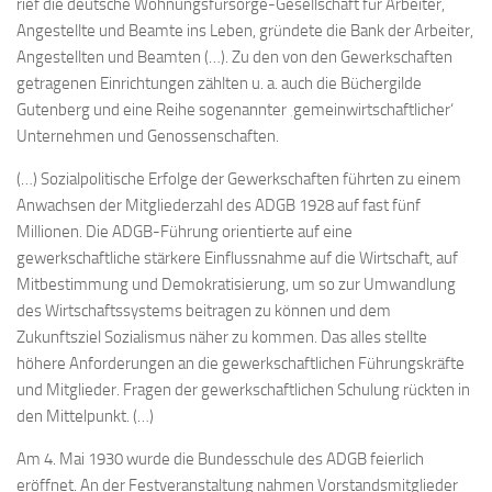
rief die deutsche Wohnungsfürsorge-Gesellschaft für Arbeiter,
Angestellte und Beamte ins Leben, gründete die Bank der Arbeiter,
Angestellten und Beamten (…). Zu den von den Gewerkschaften
getragenen Einrichtungen zählten u. a. auch die Büchergilde
Gutenberg und eine Reihe sogenannter ‚gemeinwirtschaftlicher‘
Unternehmen und Genossenschaften.
(…) Sozialpolitische Erfolge der Gewerkschaften führten zu einem
Anwachsen der Mitgliederzahl des ADGB 1928 auf fast fünf
Millionen. Die ADGB-Führung orientierte auf eine
gewerkschaftliche stärkere Einflussnahme auf die Wirtschaft, auf
Mitbestimmung und Demokratisierung, um so zur Umwandlung
des Wirtschaftssystems beitragen zu können und dem
Zukunftsziel Sozialismus näher zu kommen. Das alles stellte
höhere Anforderungen an die gewerkschaftlichen Führungskräfte
und Mitglieder. Fragen der gewerkschaftlichen Schulung rückten in
den Mittelpunkt. (…)
Am 4. Mai 1930 wurde die Bundesschule des ADGB feierlich
eröffnet. An der Festveranstaltung nahmen Vorstandsmitglieder