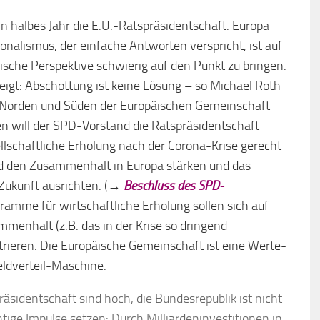
n halbes Jahr die E.U.-Ratspräsidentschaft. Europa
ionalismus, der einfache Antworten verspricht, ist auf
sche Perspektive schwierig auf den Punkt zu bringen.
eigt: Abschottung ist keine Lösung – so Michael Roth
, Norden und Süden der Europäischen Gemeinschaft
 will der SPD-Vorstand die Ratspräsidentschaft
llschaftliche Erholung nach der Corona-Krise gerecht
und den Zusammenhalt in Europa stärken und das
 Zukunft ausrichten. (→
Beschluss des SPD-
gramme für wirtschaftliche Erholung sollen sich auf
menhalt (z.B. das in der Krise so dringend
ieren. Die Europäische Gemeinschaft ist eine Werte-
eldverteil-Maschine.
äsidentschaft sind hoch, die Bundesrepublik ist nicht
tige Impulse setzen: Durch Milliardeninvestitionen in