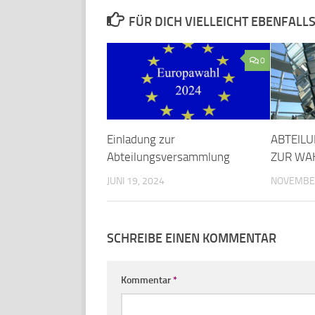
FÜR DICH VIELLEICHT EBENFALL
0
Einladung zur
ABTEIL
Abteilungsversammlung
ZUR WA
JUNI 19, 2024
NOVEMBER
SCHREIBE EINEN KOMMENTAR
Kommentar
*