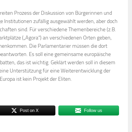
reiten Prozess der Diskussion von Bürgerinnen und
e Institutionen zufällig ausgewählt werden, aber doch
lschaften sind. Für verschiedene Themenbereiche (z.B.
arktplätze („Agora“) an verschiedenen Orten geben,
enkommen. Die Parlamentarier müssen die dort
eantworten. Es soll eine gemeinsame europäische
atten, das ist wichtig. Geklärt werden soll in diesem
 eine Unterstützung für eine Weiterentwicklung der
ropa ist kein Projekt der Eliten.
Post on X
Follow us