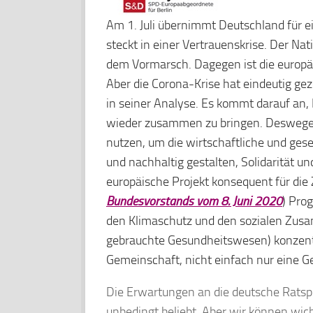
Am 1. Juli übernimmt Deutschland für ei
steckt in einer Vertrauenskrise. Der Nat
dem Vormarsch. Dagegen ist die europäi
Aber die Corona-Krise hat eindeutig gez
in seiner Analyse. Es kommt darauf an
wieder zusammen zu bringen. Deswegen
nutzen, um die wirtschaftliche und gese
und nachhaltig gestalten, Solidarität 
europäische Projekt konsequent für die
Bundesvorstands vom 8. Juni 2020
) Pro
den Klimaschutz und den sozialen Zusam
gebrauchte Gesundheitswesen) konzentr
Gemeinschaft, nicht einfach nur eine G
Die Erwartungen an die deutsche Ratspr
unbedingt beliebt. Aber wir können wich