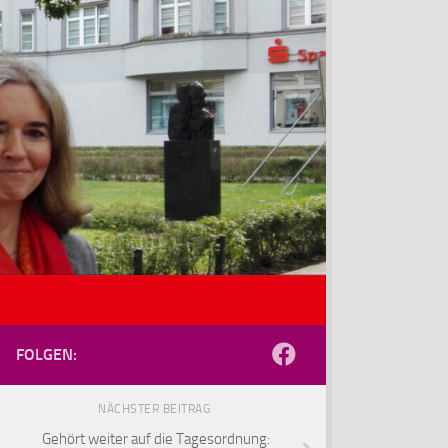
FOLGEN:
NÄCHSTER BEITRAG
Gehört weiter auf die Tagesordnung: