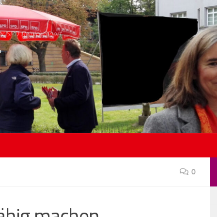
er SPD Reinickendorf
0
fähig machen