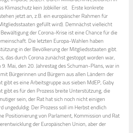
s Klimaschutz kein Jobkiller ist. Erste konkrete
stehen jetzt an, z.B. ein europäischer Rahmen für
Mitgliedsstaaten gefüllt wird). Demnächst vielleicht
 Bewältigung der Corona-Krise ist eine Chance für die
emeinschaft. Die letzten Europa-Wahlen haben
stützung in der Bevölkerung der Mitgliedsstaaten gibt.
ts, das durch Corona zunächst gestoppt worden war,
 9. Mai, den 20. Jahrestag des Schuman-Plans, war in
 mit Bürgerinnen und Bürgern aus allen Ländern der
t gibt es eine Arbeitsgruppe aus sieben MdEP, Gaby
t gibt es für den Prozess breite Unterstützung, die
utiger sein; der Rat hat sich noch nicht einigen
 ungeduldig: Der Prozess soll im Herbst endlich
me Positionierung von Parlament, Kommission und Rat
iterentwicklung der Europäischen Union, aber der