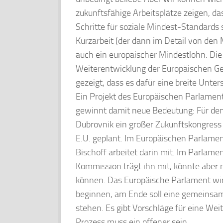
zukunftsfähige Arbeitsplätze zeigen, das
Schritte für soziale Mindest-Standards 
Kurzarbeit (der dann im Detail von den 
auch ein europäischer Mindestlohn. Die
Weiterentwicklung der Europäischen G
gezeigt, dass es dafür eine breite Unter
Ein Projekt des Europäischen Parlamen
gewinnt damit neue Bedeutung: Für den
Dubrovnik ein großer Zukunftskongress
E.U. geplant. Im Europäischen Parlamen
Bischoff arbeitet darin mit. Im Parlamen
Kommission trägt ihn mit, könnte aber m
können. Das Europäische Parlament wird
beginnen, am Ende soll eine gemeinsa
stehen. Es gibt Vorschläge für eine We
Prozess muss ein offener sein.