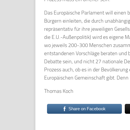
Das Europäische Parlament will einen b
Bürgern einleiten, die durch unabhängig
repräsentativ für ihre jeweiligen Gesel
die E.U.-Außenpolitik) wird es eigene M
wo jeweils 200-300 Menschen zusamm
entstandenen Vorschläge beraten und b
Debatte sein, und nicht 27 nationale Deb
Prozess auch, ob es in der Bevölkerung
Europäischen Gemeinschaft gibt. Denn Eu
Thomas Koch
Share on Facebook