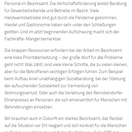
Personal im Bezirksamt. Die Wirtschaftsförderung leistet Beratung
für Gewerbetreibende und Betriebe im Bezirk. Viele
Handwerksbetriebe sind gut durch die Pandemie gekommen,
Handel und Gastronomie haben sehr unter den Schließungen
gelitten. Und im jetzt beginnenden Aufschwung macht sich der
Fachkräfte-Mangel bemerkbar.
Die knappen Ressourcen erfordern bei der Arbeit im Bezirksamt
eine klare Prioritätensetzung – der große Wurf für alle Probleme
geht nicht! Was zählt, sind viele kleine Schritte, die zu vielen kleinen,
aber für die Betroffenen wichtigen Erfolgen führen. Zum Beispiel
beim Aufbau einer unabhängigen Sozialberatung, bei der Stärkung
der aufsuchenden Sozialarbeit zur Vermeidung von
Wohnungsverlust. Oder auch die Verleihung des Reinickendorfer
Ehrenpreises an Personen, die sich ehrenamtlich für Menschen mit
Behinderungen einsetzen.
Wir brauchen auch in Zukunft ein starkes Bezirksamt, das flexibel
auf die Situation vor Ort reagiert und sich konkret für die Menschen