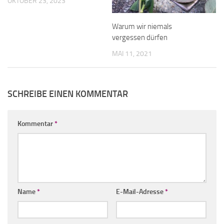
OKTOBER 23, 2023
Warum wir niemals
vergessen dürfen
MAI 11, 2021
SCHREIBE EINEN KOMMENTAR
Kommentar
*
Name
*
E-Mail-Adresse
*