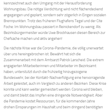
kennzeichnet auch den Umgang mit der Herausforderung
Wohnungsbau: Die nötige Verdichtung wird nicht flächendeckend
angegangen und geplant, sondern sehr zögerlich in Eingen sozialen
Brennpunkten. Trotz des früheren Flughafens Tegel und der Cite
Foche: Im Wohnungsbau passiert in Reinickendorf zu wenig. Als
Bezirksbürgermeister würde Uwe Brockhausen diesen Bereich zur
Chefsache machen und aktiv angehen!
Die nächste Krise war die Corona-Pandemie, die völlig unerwartet
über uns hereingebrochen ist. Bewährt hat sich die
Zusammenarbeit mit dem Amtsarzt Patrick Larscheid. Die extrem
engagierten Mitarbeiterinnen und Mitarbeiter im Bezirksamt
haben, unterstützt durch die frühzeitig hinzugezogene
Bundeswehr, bei der Kontakt-Nachverfolgung eine hervorragende
Arbeit geleistet, auch im Vergleich zu anderen Bezirken. Diese Krise
konnte und kann weiter gemeistert werden: Corona wird bleiben,
und damit bleibt das Impfen eine dringende Notwendigkeit. Aber
die Pandemie kostet Ressourcen; für die kommenden Jahre
drohen Einsparungen im Haushalt und beim dringend benötigten