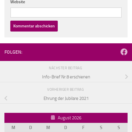
Website
FOLGEN:
NÄCHSTER BEITRAG
Info-Brief Nr.8 erschienen
VORHERIGER BEITRAG
Ehrung der Jubilare 2021
August 2026
M
D
M
D
F
S
S