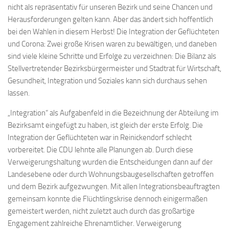
nicht als repräsentativ für unseren Bezirk und seine Chancen und
Herausforderungen gelten kann. Aber das ändert sich hoffentlich
bei den Wahlen in diesem Herbst! Die Integration der Geflüchteten
und Corona: Zwei große Krisen waren zu bewältigen, und daneben
sind viele kleine Schritte und Erfolge zu verzeichnen: Die Bilanz als
Stellvertretender Bezirksbürgermeister und Stadtrat für Wirtschaft,
Gesundheit, Integration und Soziales kann sich durchaus sehen
lassen.
„Integration“ als Aufgabenfeld in die Bezeichnung der Abteilung im
Bezirksamt eingefügt zu haben, ist gleich der erste Erfolg. Die
Integration der Geflüchteten war in Reinickendorf schlecht
vorbereitet. Die CDU lehnte alle Planungen ab. Durch diese
Verweigerungshaltung wurden die Entscheidungen dann auf der
Landesebene oder durch Wohnungsbaugesellschaften getroffen
und dem Bezirk aufgezwungen. Mit allen Integrationsbeauftragten
gemeinsam konnte die Flüchtlingskrise dennoch einigermaßen
gemeistert werden, nicht zuletzt auch durch das großartige
Engagement zahlreiche Ehrenamtlicher. Verweigerung