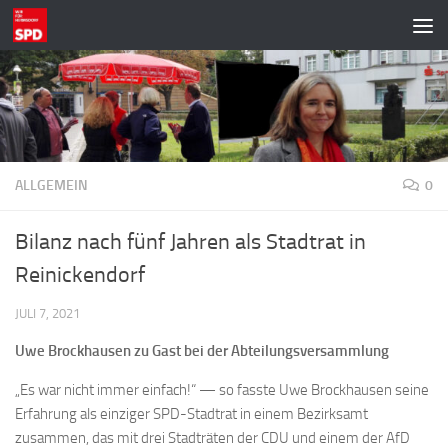
Zum Inhalt springen
ALLGEMEIN
0
Bilanz nach fünf Jahren als Stadtrat in
Reinickendorf
JULI 7, 2021
Uwe Brockhausen zu Gast bei der Abteilungsversammlung
„Es war nicht immer einfach!“ — so fasste Uwe Brockhausen seine
Erfahrung als einziger SPD-Stadtrat in einem Bezirksamt
zusammen, das mit drei Stadträten der CDU und einem der AfD