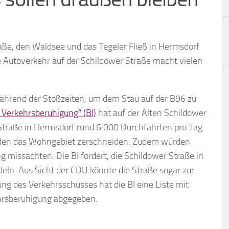
aße, den Waldsee und das Tegeler Fließ in Hermsdorf
te Autoverkehr auf der Schildower Straße macht vielen
hrend der Stoßzeiten, um dem Stau auf der B96 zu
r Verkehrsberuhigung“ (BI)
hat auf der Alten Schildower
 Straße in Hermsdorf rund 6.000 Durchfahrten pro Tag
rden das Wohngebiet zerschneiden. Zudem würden
 missachten. Die BI fordert, die Schildower Straße in
ln. Aus Sicht der CDU könnte die Straße sogar zur
ng des Verkehrsschusses hat die BI eine Liste mit
ehrsberuhigung abgegeben.