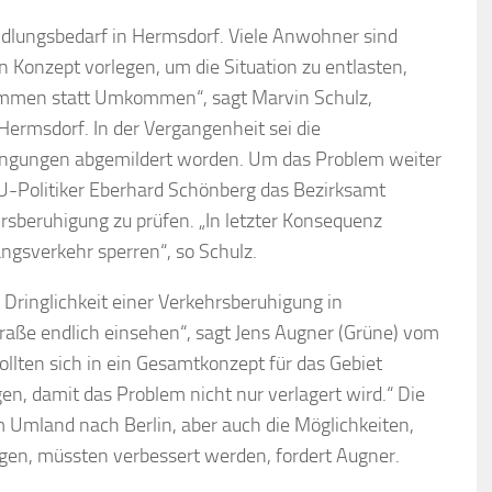
ndlungsbedarf in Hermsdorf. Viele Anwohner sind
n Konzept vorlegen, um die Situation zu entlasten,
ommen statt Umkommen“, sagt Marvin Schulz,
Hermsdorf. In der Vergangenheit sei die
ngungen abgemildert worden. Um das Problem weiter
-Politiker Eberhard Schönberg das Bezirksamt
beruhigung zu prüfen. „In letzter Konsequenz
ngsverkehr sperren“, so Schulz.
e Dringlichkeit einer Verkehrsberuhigung in
raße endlich einsehen“, sagt Jens Augner (Grüne) vom
lten sich in ein Gesamtkonzept für das Gebiet
, damit das Problem nicht nur verlagert wird.“ Die
 Umland nach Berlin, aber auch die Möglichkeiten,
en, müssten verbessert werden, fordert Augner.