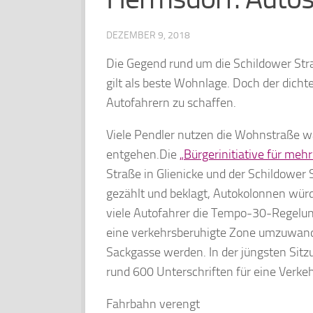
DEZEMBER 9, 2018
Die Gegend rund um die Schildower Str
gilt als beste Wohnlage. Doch der dich
Autofahrern zu schaffen.
Viele
Pendler nutzen die Wohnstraße wä
entgehen.Die
„Bürgerinitiative für meh
Straße in Glienicke und der Schildower
gezählt und beklagt, Autokolonnen wü
viele Autofahrer die Tempo-30-Regelung
eine verkehrsberuhigte Zone umzuwande
Sackgasse werden. In der jüngsten Sitzu
rund 600 Unterschriften für eine Verk
Fahrbahn verengt