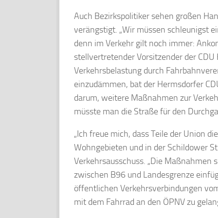
Auch Bezirkspolitiker sehen großen Ha
verängstigt. „Wir müssen schleunigst ei
denn im Verkehr gilt noch immer: Ank
stellvertretender Vorsitzender der CDU 
Verkehrsbelastung durch Fahrbahnvere
einzudämmen, bat der Hermsdorfer CDU
darum, weitere Maßnahmen zur Verkehrs
müsste man die Straße für den Durchga
„Ich freue mich, dass Teile der Union di
Wohngebieten und in der Schildower St
Verkehrsausschuss. „Die Maßnahmen sol
zwischen B96 und Landesgrenze einfügen
öffentlichen Verkehrsverbindungen vom
mit dem Fahrrad an den ÖPNV zu gelang