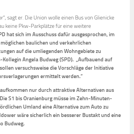
r“, sagt er. Die Union wolle einen Bus von Glienicke
au keine Pkw-Parkplätze für eine weitere
PD hat sich im Ausschuss dafür ausgesprochen, im
 möglichen baulichen und verkehrlichen
ungen auf die umliegenden Wohngebiete zu
s-Kollegin Angela Budweg (SPD). „Aufbauend auf
ollen versuchsweise die Vorschläge der Initiative
rsverlagerungen ermittelt werden.“
aufkommen nur durch attraktive Alternativen aus
ie S1 bis Oranienburg müsse im Zehn-Minuten-
nördlichen Umland eine Alternative zum Auto zu
hildower wäre sicherlich ein besserer Bustakt und eine
 so Budweg.