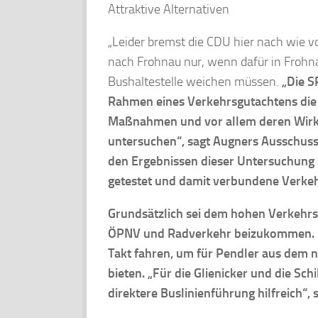
Attraktive Alternativen
„Leider bremst die CDU hier nach wie vo
nach Frohnau nur, wenn dafür in Frohn
Bushaltestelle weichen müssen.
„Die S
Rahmen eines Verkehrsgutachtens die
Maßnahmen und vor allem deren Wirk
untersuchen“, sagt Augners Ausschus
den Ergebnissen dieser Untersuchung s
getestet und damit verbundene Verkeh
Grundsätzlich sei dem hohen Verkehrs
ÖPNV und Radverkehr beizukommen. D
Takt fahren, um für Pendler aus dem 
bieten. „Für die Glienicker und die Sc
direktere Buslinienführung hilfreich“,