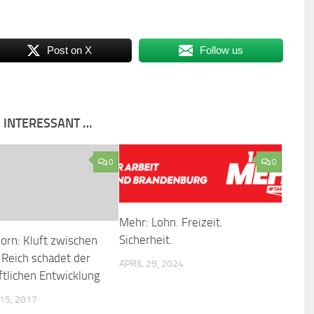
Post on X
Follow us
S INTERESSANT …
0
0
Mehr: Lohn. Freizeit.
Sicherheit.
orn: Kluft zwischen
Reich schadet der
APRIL 29, 2024
ftlichen Entwicklung
15, 2017