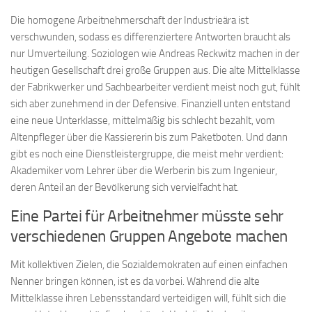
Die homogene Arbeitnehmerschaft der Industrieära ist
verschwunden, sodass es differenziertere Antworten braucht als
nur Umverteilung. Soziologen wie Andreas Reckwitz machen in der
heutigen Gesellschaft drei große Gruppen aus. Die alte Mittelklasse
der Fabrikwerker und Sachbearbeiter verdient meist noch gut, fühlt
sich aber zunehmend in der Defensive. Finanziell unten entstand
eine neue Unterklasse, mittelmäßig bis schlecht bezahlt, vom
Altenpfleger über die Kassiererin bis zum Paketboten. Und dann
gibt es noch eine Dienstleistergruppe, die meist mehr verdient:
Akademiker vom Lehrer über die Werberin bis zum Ingenieur,
deren Anteil an der Bevölkerung sich vervielfacht hat.
Eine Partei für Arbeitnehmer müsste sehr
verschiedenen Gruppen Angebote machen
Mit kollektiven Zielen, die Sozialdemokraten auf einen einfachen
Nenner bringen können, ist es da vorbei. Während die alte
Mittelklasse ihren Lebensstandard verteidigen will, fühlt sich die