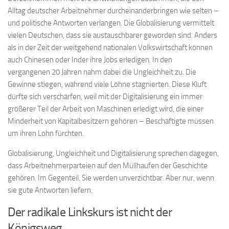
Alltag deutscher Arbeitnehmer durcheinanderbringen wie selten –
und politische Antworten verlangen. Die Globalisierung vermittelt
vielen Deutschen, dass sie austauschbarer geworden sind. Anders
als in der Zeit der weitgehend nationalen Volkswirtschaft können
auch Chinesen oder Inder ihre Jobs erledigen. In den
vergangenen 20 Jahren nahm dabei die Ungleichheit zu. Die
Gewinne stiegen, während viele Löhne stagnierten. Diese Kluft
dürfte sich verschärfen, weil mit der Digitalisierung ein immer
größerer Teil der Arbeit von Maschinen erledigt wird, die einer
Minderheit von Kapitalbesitzern gehören – Beschäftigte müssen
um ihren Lohn fürchten.
Globalisierung, Ungleichheit und Digitalisierung sprechen dagegen,
dass Arbeitnehmerparteien auf den Müllhaufen der Geschichte
gehören. Im Gegenteil. Sie werden unverzichtbar. Aber nur, wenn
sie gute Antworten liefern.
Der radikale Linkskurs ist nicht der
Königsweg