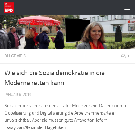
Zum Inhalt springen
ALLGEMEIN
0
Wie sich die Sozialdemokratie in die
Moderne retten kann
JANUAR 6, 2019
Sozialdemokraten scheinen aus der Mode zu sein. Dabei machen
Globalisierung und Digitalisierung die Arbeitnehmerparteien
unverzichtbar. Aber sie müssen gute Antworten liefern.
Essay von Alexander Hagelüken