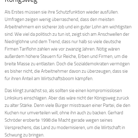
Als Erstes müssen sie ihre Schutzfunktion wieder ausfüllen.
Umfragen zeigen wenig überraschend, dass den meisten
Arbeitnehmern ein sicherer Job und ein guter Lohn am wichtigsten
sind. Wie viel da politisch zu tun ist, zeigt sich am Anschwellen der
Niedriglöhne und dem Trend, dass nur halb so viele deutsche
Firmen Tariflohn zahlen wie vor zwanzig Jahren. Nötig wären
außerdem höhere Steuern für Reiche, Erben und Firmen, um die
breite Masse zu entlasten. Doch die Sozialdemokraten vermögen
es bisher nicht, die Arbeitnehmer davon zu überzeugen, dass sie
für ihren Anteil am Wirtschaftsboom kämpfen.
Das klingt zunächst so, als sollten sie einen kompromisslosen
Linkskurs einschlagen. Aber das wäre nicht der Königsweg zurück
zu alter Stärke. Denn viele Bürger misstrauen einer Partei, die den
Kuchen nur umverteilen will, ohne ihn auch zu backen. Gerhard
Schröder eroberte 1998 die Macht gerade wegen seines
Versprechens, das Land zu modernisieren, um die Wirtschaft in
Schwung zu bringen.