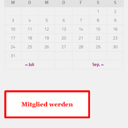
M
D
M
D
F
S
S
1
2
3
4
5
6
7
8
9
10
11
12
13
14
15
16
17
18
19
20
21
22
23
24
25
26
27
28
29
30
31
« Juli
Sep. »