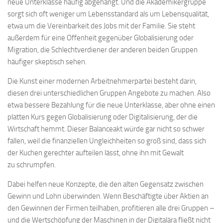
neue Unterklasse häufig abgehängt. Und die Akademikergruppe
sorgt sich oft weniger um Lebensstandard als um Lebensqualität,
etwa um die Vereinbarkeit des Jobs mit der Familie. Sie steht
außerdem für eine Offenheit gegenüber Globalisierung oder
Migration, die Schlechtverdiener der anderen beiden Gruppen
häufiger skeptisch sehen.
Die Kunst einer modernen Arbeitnehmerpartei besteht darin,
diesen drei unterschiedlichen Gruppen Angebote zu machen. Also
etwa bessere Bezahlung für die neue Unterklasse, aber ohne einen
platten Kurs gegen Globalisierung oder Digitalisierung, der die
Wirtschaft hemmt. Dieser Balanceakt würde gar nicht so schwer
fallen, weil die finanziellen Ungleichheiten so groß sind, dass sich
der Kuchen gerechter aufteilen lässt, ohne ihn mit Gewalt
zu schrumpfen.
Dabei helfen neue Konzepte, die den alten Gegensatz zwischen
Gewinn und Lohn überwinden. Wenn Beschäftigte über Aktien an
den Gewinnen der Firmen teilhaben, profitieren alle drei Gruppen –
und die Wertschöpfung der Maschinen in der Digitalära fließt nicht