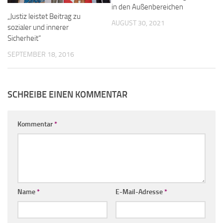
in den Außenbereichen
„Justiz leistet Beitrag zu
AUGUST 30, 2021
sozialer und innerer
Sicherheit“
SEPTEMBER 18, 2016
SCHREIBE EINEN KOMMENTAR
Kommentar
*
Name
*
E-Mail-Adresse
*