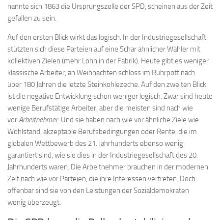
nannte sich 1863 die Ursprungszelle der SPD, scheinen aus der Zeit
gefallen zu sein.
Auf den ersten Blick wirkt das logisch. In der Industriegesellschaft
stützten sich diese Parteien auf eine Schar ähnlicher Wähler mit
kollektiven Zielen (mehr Lohn in der Fabrik). Heute gibt es weniger
klassische Arbeiter, an Weihnachten schloss im Ruhrpott nach
über 180 Jahren die letzte Steinkohlezeche. Auf den zweiten Blick
ist die negative Entwicklung schon weniger logisch. Zwar sind heute
wenige Berufstätige Arbeiter, aber die meisten sind nach wie
vor
Arbeitnehmer.
Und sie haben nach wie vor ähnliche Ziele wie
Wohlstand, akzeptable Berufsbedingungen oder Rente, die im
globalen Wettbewerb des 21. Jahrhunderts ebenso wenig
garantiert sind, wie sie dies in der Industriegesellschaft des 20.
Jahrhunderts waren. Die Arbeitnehmer brauchen in der modernen
Zeit nach wie vor Parteien, die ihre Interessen vertreten. Doch
offenbar sind sie von den Leistungen der Sozialdemokraten
wenig überzeugt.