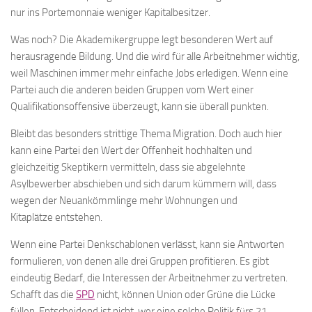
nur ins Portemonnaie weniger Kapitalbesitzer.
Was noch? Die Akademikergruppe legt besonderen Wert auf
herausragende Bildung. Und die wird für alle Arbeitnehmer wichtig,
weil Maschinen immer mehr einfache Jobs erledigen. Wenn eine
Partei auch die anderen beiden Gruppen vom Wert einer
Qualifikationsoffensive überzeugt, kann sie überall punkten.
Bleibt das besonders strittige Thema Migration. Doch auch hier
kann eine Partei den Wert der Offenheit hochhalten und
gleichzeitig Skeptikern vermitteln, dass sie abgelehnte
Asylbewerber abschieben und sich darum kümmern will, dass
wegen der Neuankömmlinge mehr Wohnungen und
Kitaplätze entstehen.
Wenn eine Partei Denkschablonen verlässt, kann sie Antworten
formulieren, von denen alle drei Gruppen profitieren. Es gibt
eindeutig Bedarf, die Interessen der Arbeitnehmer zu vertreten.
Schafft das die
SPD
nicht, können Union oder Grüne die Lücke
füllen. Entscheidend ist nicht, wer eine solche Politik fürs 21.