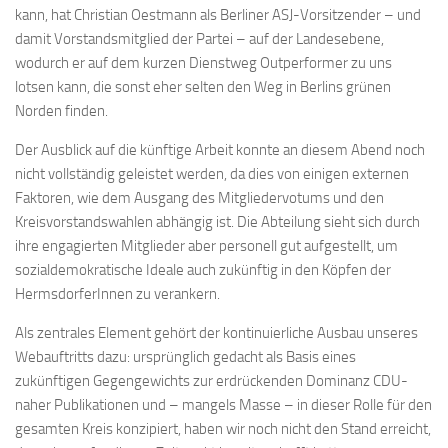
kann, hat Christian Oestmann als Berliner ASJ-Vorsitzender – und
damit Vorstandsmitglied der Partei – auf der Landesebene,
wodurch er auf dem kurzen Dienstweg Outperformer zu uns
lotsen kann, die sonst eher selten den Weg in Berlins grünen
Norden finden.
Der Ausblick auf die künftige Arbeit konnte an diesem Abend noch
nicht vollständig geleistet werden, da dies von einigen externen
Faktoren, wie dem Ausgang des Mitgliedervotums und den
Kreisvorstandswahlen abhängig ist. Die Abteilung sieht sich durch
ihre engagierten Mitglieder aber personell gut aufgestellt, um
sozialdemokratische Ideale auch zukünftig in den Köpfen der
HermsdorferInnen zu verankern.
Als zentrales Element gehört der kontinuierliche Ausbau unseres
Webauftritts dazu: ursprünglich gedacht als Basis eines
zukünftigen Gegengewichts zur erdrückenden Dominanz CDU-
naher Publikationen und – mangels Masse – in dieser Rolle für den
gesamten Kreis konzipiert, haben wir noch nicht den Stand erreicht,