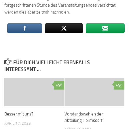
fortgeschrittenen Stunde des Veranstaltungsendes verzichtet,
werden dies aber zeitnah nachholen.
FÜR DICH VIELLEICHT EBENFALLS
INTERESSANT …
0
0
Besser mit uns?
Vorstandswahlen der
Abteilung Hermsdorf
APRIL 17, 2023