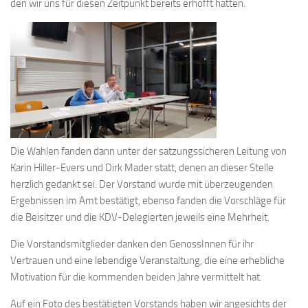
den wir uns für diesen Zeitpunkt bereits erhofft hatten.
Die Wahlen fanden dann unter der satzungssicheren Leitung von
Karin Hiller-Evers und Dirk Mader statt, denen an dieser Stelle
herzlich gedankt sei. Der Vorstand wurde mit überzeugenden
Ergebnissen im Amt bestätigt, ebenso fanden die Vorschläge für
die Beisitzer und die KDV-Delegierten jeweils eine Mehrheit.
Die Vorstandsmitglieder danken den GenossInnen für ihr
Vertrauen und eine lebendige Veranstaltung, die eine erhebliche
Motivation für die kommenden beiden Jahre vermittelt hat.
Auf ein Foto des bestätigten Vorstands haben wir angesichts der