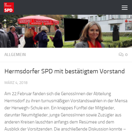
Zum Inhalt springen
ALLGEMEIN
0
Hermsdorfer SPD mit bestätigtem Vorstand
MÄRZ 4, 2018
Am 22.Februar fanden sich die GenossInnen der Abteilung
Hermsdorf zu ihren turnusmäßigen Vorstandswahlen in der Mensa
der Herwegh-Schule ein. Ein knappes Fünftel der Mitglieder,
darunter Neumitglieder, junge GenossInnen sowie Zuzügler aus
anderen Kreisen lauschten anfangs dem Resümee und dem
Ausblick der Vorsitzenden. Die anschließende Diskussion konnte –