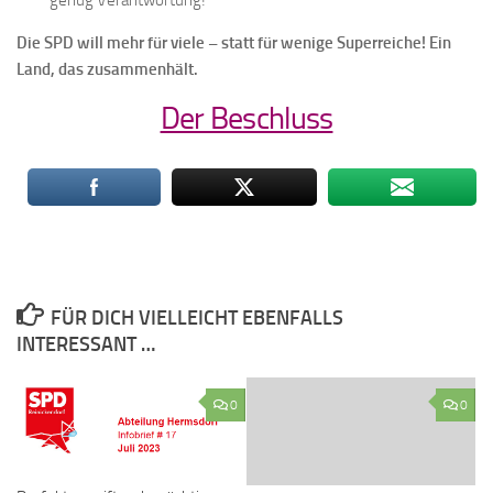
genug Verantwortung!
Die SPD will mehr für viele – statt für wenige Superreiche! Ein
Land, das zusammenhält.
Der Beschluss
FÜR DICH VIELLEICHT EBENFALLS
INTERESSANT …
0
0