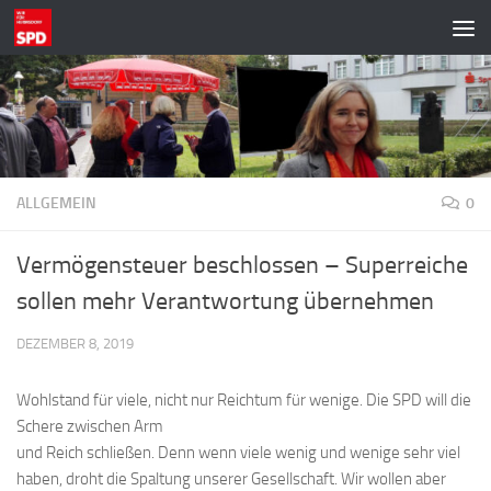
Zum Inhalt springen
ALLGEMEIN
0
Vermögensteuer beschlossen – Superreiche
sollen mehr Verantwortung übernehmen
DEZEMBER 8, 2019
Wohlstand für viele, nicht nur Reichtum für wenige. Die SPD will die
Schere zwischen Arm
und Reich schließen. Denn wenn viele wenig und wenige sehr viel
haben, droht die Spaltung unserer Gesellschaft. Wir wollen aber