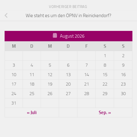
VORHERIGER BEITRAG
Wie steht es um den ÖPNV in Reinickendorf?
August 2026
M
D
M
D
F
S
S
1
2
3
4
5
6
7
8
9
10
11
12
13
14
15
16
17
18
19
20
21
22
23
24
25
26
27
28
29
30
31
« Juli
Sep. »