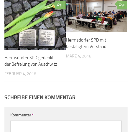
0
0
Hermsdorfer SPD mit
bestätigtem Vorstand
MÄRZ 4, 2018
Hermsdorfer SPD gedenkt
der Befreiung von Auschwitz
FEBRUAR 4, 2018
SCHREIBE EINEN KOMMENTAR
Kommentar
*