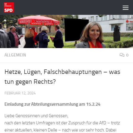
Zum Inhalt springen
ALLGEMEIN
0
Hetze, Lügen, Falschbehauptungen – was
tun gegen Rechts?
FEBRUAR 12, 2024
Einladung zur Abteilungsversammlung am 15.2.24
Liebe Genossinnen und Genossen,
nach den letzten Umfragen ist der Zuspruch für die AfD – trotz
einer aktuellen, kleinen Delle – nach wie vor sehr hoch. Dabei