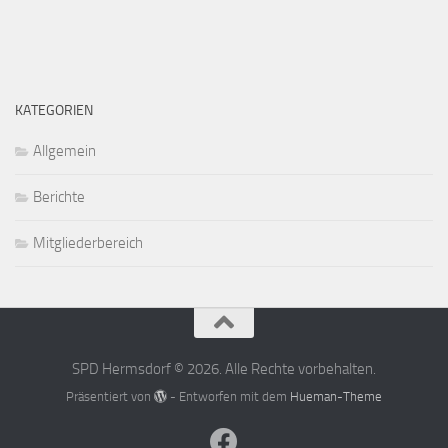
KATEGORIEN
Allgemein
Berichte
Mitgliederbereich
SPD Hermsdorf © 2026. Alle Rechte vorbehalten.
Präsentiert von
- Entworfen mit dem
Hueman-Theme