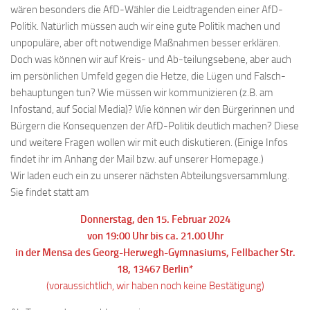
wären besonders die AfD-Wähler die Leidtragenden einer AfD-
Politik. Natürlich müssen auch wir eine gute Politik machen und
unpopuläre, aber oft notwendige Maßnahmen besser erklären.
Doch was können wir auf Kreis- und Ab-teilungsebene, aber auch
im persönlichen Umfeld gegen die Hetze, die Lügen und Falsch-
behauptungen tun? Wie müssen wir kommunizieren (z.B. am
Infostand, auf Social Media)? Wie können wir den Bürgerinnen und
Bürgern die Konsequenzen der AfD-Politik deutlich machen? Diese
und weitere Fragen wollen wir mit euch diskutieren. (Einige Infos
findet ihr im Anhang der Mail bzw. auf unserer Homepage.)
Wir laden euch ein zu unserer nächsten Abteilungsversammlung.
Sie findet statt am
Donnerstag, den 15. Februar 2024
von 19:00 Uhr bis ca. 21.00 Uhr
in der Mensa des Georg-Herwegh-Gymnasiums, Fellbacher Str.
18, 13467 Berlin*
(voraussichtlich, wir haben noch keine Bestätigung)